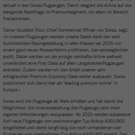
aktuell in den Swiss-Flugzeugen. Damit reagiert die Airline auf die
steigende Nachfrage im Premiumsegment, vor allem im Bereich
Freizeitreisen.
Tamur Goudarzi Pour, Chief Commercial Officer von Swiss, sagt:
«In unseren Flugzeugen werden unsere Gäste dank der wohl
durchdachten Raumgestaltung in allen Klassen ab 2025 von
einem ganz neuen Reiseerlebnis profitieren, das seinesgleichen
sucht. Dabei werden wir als einzige namhafte Airline weltweit
unverändert eine First Class auf allen Langstreckenflugzeugen
anbieten. Zudem werden wir den Anteil unserer sehr
erfolgreichen Premium Economy Class weiter ausbauen. Swiss
positioniert sich damit klar als "leading premium airline" in
Europa.»
Swiss wird die Flugzeuge ab Werk erhalten und hat damit die
Möglichkeit, die Innenausstattung des Flugzeugs nach ihren
eigenen Anforderungen anzupassen. Ab 2025 werden sukzessive
fünf neue Flugzeuge vom zweimotorigen Typ Airbus A350-900
eingeflottet und damit langfristig die noch vorhandenen vier
Flugzeuge vom vierstrahligen Typ Airbus A340-300 ersetzt. Das