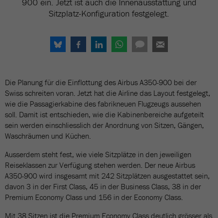
900 ein. Jetzt ist auch die Innenausstattung und
Sitzplatz-Konfiguration festgelegt.
Die Planung für die Einflottung des Airbus A350-900 bei der
Swiss schreiten voran. Jetzt hat die Airline das Layout festgelegt,
wie die Passagierkabine des fabrikneuen Flugzeugs aussehen
soll. Damit ist entschieden, wie die Kabinenbereiche aufgeteilt
sein werden einschliesslich der Anordnung von Sitzen, Gängen,
Waschräumen und Küchen.
Ausserdem steht fest, wie viele Sitzplätze in den jeweiligen
Reiseklassen zur Verfügung stehen werden. Der neue Airbus
A350-900 wird insgesamt mit 242 Sitzplätzen ausgestattet sein,
davon 3 in der First Class, 45 in der Business Class, 38 in der
Premium Economy Class und 156 in der Economy Class.
Mit 38 Sitzen ist die Premium Economy Class deutlich grösser als