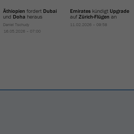
Äthiopien
fordert
Dubai
Emirates
kündigt
Upgrade
und
Doha
heraus
auf
Zürich-Flügen
an
Daniel Tschudy
11.02.2026 – 09:58
16.05.2026 – 07:00