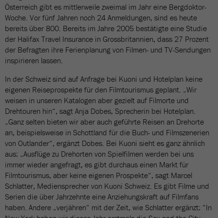
Österreich gibt es mittlerweile zweimal im Jahr eine Bergdoktor-
Woche. Vor fünf Jahren noch 24 Anmeldungen, sind es heute
bereits über 800. Bereits im Jahre 2005 bestätigte eine Studie
der Halifax Travel Insurance in Grossbritannien, dass 27 Prozent
der Befragten ihre Ferienplanung von Filmen- und TV-Sendungen
inspirieren lassen.
In der Schweiz sind auf Anfrage bei Kuoni und Hotelplan keine
eigenen Reiseprospekte für den Filmtourismus geplant. „Wir
weisen in unseren Katalogen aber gezielt auf Filmorte und
Drehtouren hin“, sagt Anja Dobes, Sprecherin bei Hotelplan.
„Ganz selten bieten wir aber auch geführte Reisen an Drehorte
an, beispielsweise in Schottland für die Buch- und Filmszenerien
von Outlander“, ergänzt Dobes. Bei Kuoni sieht es ganz ähnlich
aus: „Ausflüge zu Drehorten von Spielfilmen werden bei uns
immer wieder angefragt, es gibt durchaus einen Markt für
Filmtourismus, aber keine eigenen Prospekte“, sagt Marcel
Schlatter, Mediensprecher von Kuoni Schweiz. Es gibt Filme und
Serien die über Jahrzehnte eine Anziehungskraft auf Filmfans
haben. Andere „verjähren“ mit der Zeit, wie Schlatter ergänzt: “In