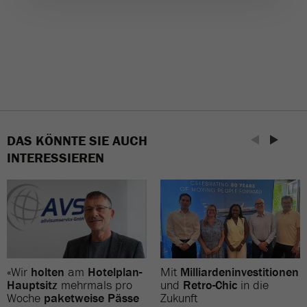
DAS KÖNNTE SIE AUCH
INTERESSIEREN
«Wir
holten
am
Hotelplan-
Mit
Milliardeninvestitionen
Hauptsitz
mehrmals pro
und
Retro-Chic
in die
Woche
paketweise Pässe
Zukunft