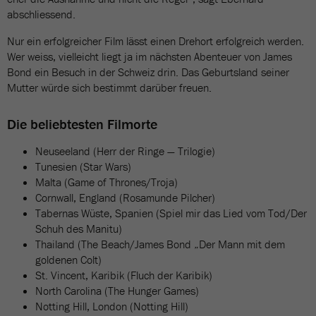
abschliessend.
Nur ein erfolgreicher Film lässt einen Drehort erfolgreich werden.
Wer weiss, vielleicht liegt ja im nächsten Abenteuer von James
Bond ein Besuch in der Schweiz drin. Das Geburtsland seiner
Mutter würde sich bestimmt darüber freuen.
Die beliebtesten Filmorte
Neuseeland (Herr der Ringe — Trilogie)
Tunesien (Star Wars)
Malta (Game of Thrones/Troja)
Cornwall, England (Rosamunde Pilcher)
Tabernas Wüste, Spanien (Spiel mir das Lied vom Tod/Der
Schuh des Manitu)
Thailand (The Beach/James Bond „Der Mann mit dem
goldenen Colt)
St. Vincent, Karibik (Fluch der Karibik)
North Carolina (The Hunger Games)
Notting Hill, London (Notting Hill)