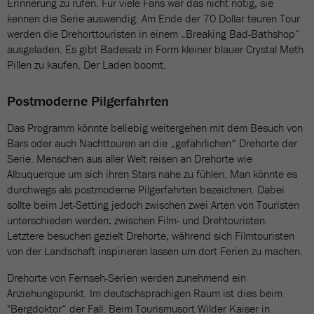
Erinnerung zu rufen. Für viele Fans war das nicht nötig, sie
kennen die Serie auswendig. Am Ende der 70 Dollar teuren Tour
werden die Drehorttouristen in einem „Breaking Bad-Bathshop“
ausgeladen. Es gibt Badesalz in Form kleiner blauer Crystal Meth
Pillen zu kaufen. Der Laden boomt.
Postmoderne Pilgerfahrten
Das Programm könnte beliebig weitergehen mit dem Besuch von
Bars oder auch Nachttouren an die „gefährlichen“ Drehorte der
Serie. Menschen aus aller Welt reisen an Drehorte wie
Albuquerque um sich ihren Stars nahe zu fühlen. Man könnte es
durchwegs als postmoderne Pilgerfahrten bezeichnen. Dabei
sollte beim Jet-Setting jedoch zwischen zwei Arten von Touristen
unterschieden werden: zwischen Film- und Drehtouristen.
Letztere besuchen gezielt Drehorte, während sich Filmtouristen
von der Landschaft inspirieren lassen um dort Ferien zu machen.
Drehorte von Fernseh-Serien werden zunehmend ein
Anziehungspunkt. Im deutschsprachigen Raum ist dies beim
"Bergdoktor“ der Fall. Beim Tourismusort Wilder Kaiser in