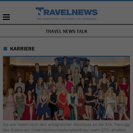
TRAVEL NEWS TALK
NAVIGATION
ÜBERSPRINGEN
KARRIERE
Sie alle haben nach dem erfolgreichen Abschluss an der EHL Passugg
das Diplom als «Hotel-Kommunikationsfachfrau/-mann EFZ» erhalten.