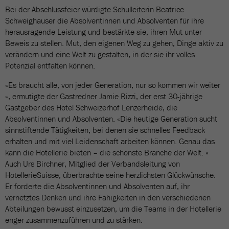
Bei der Abschlussfeier würdigte Schulleiterin Beatrice
Schweighauser die Absolventinnen und Absolventen für ihre
herausragende Leistung und bestärkte sie, ihren Mut unter
Beweis zu stellen. Mut, den eigenen Weg zu gehen, Dinge aktiv zu
verändern und eine Welt zu gestalten, in der sie ihr volles
Potenzial entfalten können.
«Es braucht alle, von jeder Generation, nur so kommen wir weiter
», ermutigte der Gastredner Jamie Rizzi, der erst 30-jährige
Gastgeber des Hotel Schweizerhof Lenzerheide, die
Absolventinnen und Absolventen. «Die heutige Generation sucht
sinnstiftende Tätigkeiten, bei denen sie schnelles Feedback
erhalten und mit viel Leidenschaft arbeiten können. Genau das
kann die Hotellerie bieten – die schönste Branche der Welt. »
Auch Urs Birchner, Mitglied der Verbandsleitung von
HotellerieSuisse, überbrachte seine herzlichsten Glückwünsche.
Er forderte die Absolventinnen und Absolventen auf, ihr
vernetztes Denken und ihre Fähigkeiten in den verschiedenen
Abteilungen bewusst einzusetzen, um die Teams in der Hotellerie
enger zusammenzuführen und zu stärken.