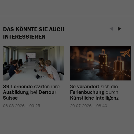
DAS KÖNNTE SIE AUCH
INTERESSIEREN
39 Lernende
starten ihre
So
verändert
sich die
Ausbildung
bei
Dertour
Ferienbuchung
durch
Suisse
Künstliche Intelligenz
06.08.2026 – 09:25
20.07.2026 – 08:40