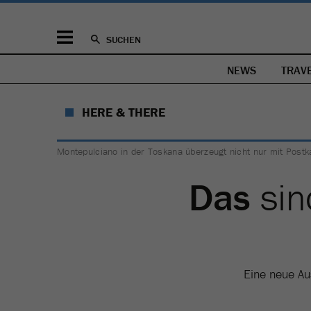
SUCHEN
NEWS
TRAV
HERE & THERE
Montepulciano in der Toskana überzeugt nicht nur mit Postk
Das
sin
Eine neue Au