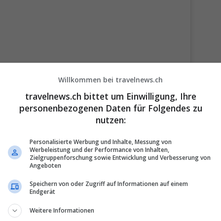
Willkommen bei travelnews.ch
travelnews.ch bittet um Einwilligung, Ihre
personenbezogenen Daten für Folgendes zu
View this post on Instagram
nutzen:
Personalisierte Werbung und Inhalte, Messung von
Werbeleistung und der Performance von Inhalten,
Zielgruppenforschung sowie Entwicklung und Verbesserung von
Angeboten
Speichern von oder Zugriff auf Informationen auf einem
Endgerät
Weitere Informationen