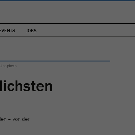
EVENTS
JOBS
 Unsplash
lichsten
len – von der