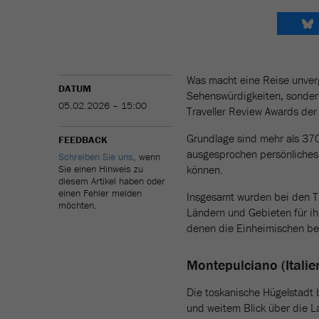
Was macht eine Reise unverg
DATUM
Sehenswürdigkeiten, sondern
05.02.2026 – 15:00
Traveller Review Awards der
Grundlage sind mehr als 370
FEEDBACK
ausgesprochen persönliches 
Schreiben Sie uns
, wenn
Sie einen Hinweis zu
können.
diesem Artikel haben oder
einen Fehler melden
Insgesamt wurden bei den T
möchten.
Ländern und Gebieten für ih
denen die Einheimischen bes
Montepulciano (Italie
Die toskanische Hügelstadt 
und weitem Blick über die La