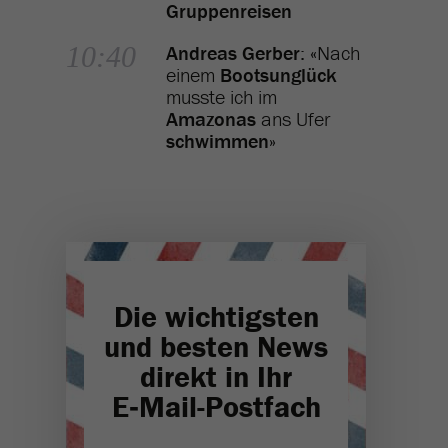
Gruppenreisen
10:40
Andreas Gerber
: «Nach
einem
Bootsunglück
musste ich im
Amazonas
ans Ufer
schwimmen
»
Die wichtigsten
und besten News
direkt in Ihr
E‑Mail-Postfach