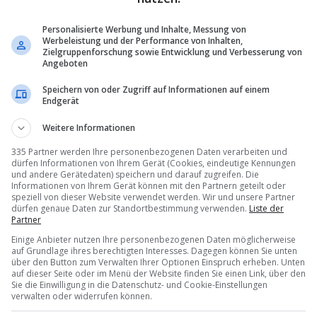
Personalisierte Werbung und Inhalte, Messung von
Werbeleistung und der Performance von Inhalten,
Zielgruppenforschung sowie Entwicklung und Verbesserung von
Angeboten
Speichern von oder Zugriff auf Informationen auf einem
Endgerät
Weitere Informationen
335 Partner werden Ihre personenbezogenen Daten verarbeiten und
dürfen Informationen von Ihrem Gerät (Cookies, eindeutige Kennungen
und andere Gerätedaten) speichern und darauf zugreifen. Die
Informationen von Ihrem Gerät können mit den Partnern geteilt oder
speziell von dieser Website verwendet werden. Wir und unsere Partner
dürfen genaue Daten zur Standortbestimmung verwenden.
Liste der
Partner
Einige Anbieter nutzen Ihre personenbezogenen Daten möglicherweise
auf Grundlage ihres berechtigten Interesses. Dagegen können Sie unten
über den Button zum Verwalten Ihrer Optionen Einspruch erheben. Unten
auf dieser Seite oder im Menü der Website finden Sie einen Link, über den
Sie die Einwilligung in die Datenschutz- und Cookie-Einstellungen
verwalten oder widerrufen können.
zfahrtschiff
kann
nicht
Latinconnect
präsentiert a
abgestellt›
werden»
erweitertes
Lateinamerika-