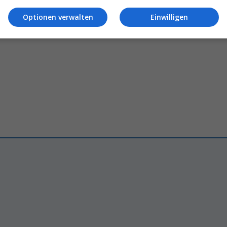
22.04.2026 – 11:00
25.02.2026 – 07:25
Optionen verwalten
Einwilligen