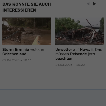
DAS KÖNNTE SIE AUCH
INTERESSIEREN
Sturm Erminio
wütet in
Unwetter
auf
Hawaii
: Das
Griechenland
müssen
Reisende
jetzt
beachten
02.04.2026 – 10:11
24.03.2026 – 10:20