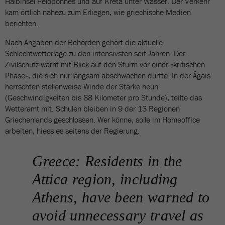
Halbinsel Peloponnes und auf Kreta unter Wasser. Der Verkehr
kam örtlich nahezu zum Erliegen, wie griechische Medien
berichten.
Nach Angaben der Behörden gehört die aktuelle
Schlechtwetterlage zu den intensivsten seit Jahren. Der
Zivilschutz warnt mit Blick auf den Sturm vor einer «kritischen
Phase», die sich nur langsam abschwächen dürfte. In der Ägäis
herrschten stellenweise Winde der Stärke neun
(Geschwindigkeiten bis 88 Kilometer pro Stunde), teilte das
Wetteramt mit. Schulen bleiben in 9 der 13 Regionen
Griechenlands geschlossen. Wer könne, solle im Homeoffice
arbeiten, hiess es seitens der Regierung.
Greece: Residents in the
Attica region, including
Athens, have been warned to
avoid unnecessary travel as