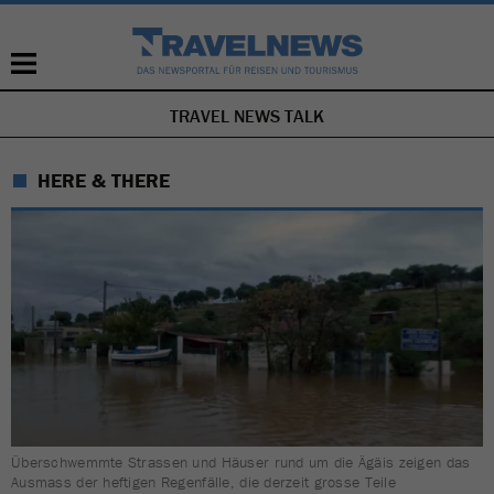
TRAVEL NEWS TALK
NAVIGATION
ÜBERSPRINGEN
HERE & THERE
Überschwemmte Strassen und Häuser rund um die Ägäis zeigen das
Ausmass der heftigen Regenfälle, die derzeit grosse Teile