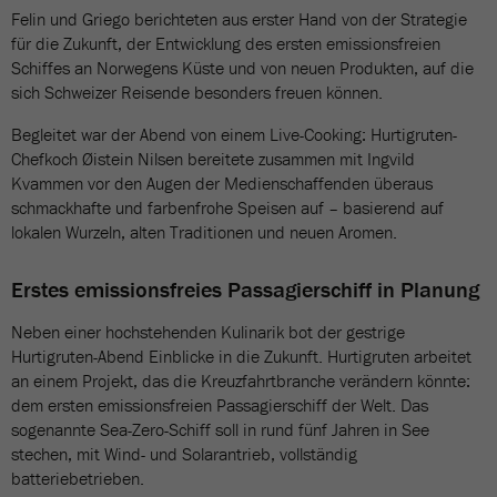
Felin und Griego berichteten aus erster Hand von der Strategie
für die Zukunft, der Entwicklung des ersten emissionsfreien
Schiffes an Norwegens Küste und von neuen Produkten, auf die
sich Schweizer Reisende besonders freuen können.
Begleitet war der Abend von einem Live-Cooking: Hurtigruten-
Chefkoch Øistein Nilsen bereitete zusammen mit Ingvild
Kvammen vor den Augen der Medienschaffenden überaus
schmackhafte und farbenfrohe Speisen auf – basierend auf
lokalen Wurzeln, alten Traditionen und neuen Aromen.
Erstes emissionsfreies Passagierschiff in Planung
Neben einer hochstehenden Kulinarik bot der gestrige
Hurtigruten-Abend Einblicke in die Zukunft. Hurtigruten arbeitet
an einem Projekt, das die Kreuzfahrtbranche verändern könnte:
dem ersten emissionsfreien Passagierschiff der Welt. Das
sogenannte Sea-Zero-Schiff soll in rund fünf Jahren in See
stechen, mit Wind- und Solarantrieb, vollständig
batteriebetrieben.