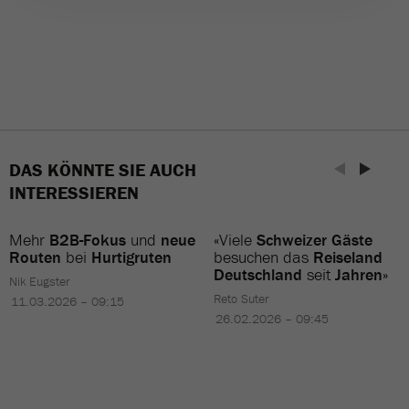
DAS KÖNNTE SIE AUCH
INTERESSIEREN
Mehr
B2B-Fokus
und
neue
«Viele
Schweizer Gäste
Routen
bei
Hurtigruten
besuchen das
Reiseland
Deutschland
seit
Jahren
»
Nik Eugster
Reto Suter
11.03.2026 – 09:15
26.02.2026 – 09:45