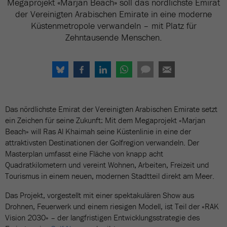
Megaprojekt «Marjan Beach» soll das nördlichste Emirat
der Vereinigten Arabischen Emirate in eine moderne
Küstenmetropole verwandeln – mit Platz für
Zehntausende Menschen.
Das nördlichste Emirat der Vereinigten Arabischen Emirate setzt
ein Zeichen für seine Zukunft: Mit dem Megaprojekt «Marjan
Beach» will Ras Al Khaimah seine Küstenlinie in eine der
attraktivsten Destinationen der Golfregion verwandeln. Der
Masterplan umfasst eine Fläche von knapp acht
Quadratkilometern und vereint Wohnen, Arbeiten, Freizeit und
Tourismus in einem neuen, modernen Stadtteil direkt am Meer.
Das Projekt, vorgestellt mit einer spektakulären Show aus
Drohnen, Feuerwerk und einem riesigen Modell, ist Teil der «RAK
Vision 2030» – der langfristigen Entwicklungsstrategie des