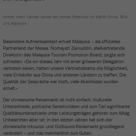
Immer mehr Länder sehen ein hohes Potenzial im Markt China. Bild:
Urs Wälterlin
Besondere Aufmerksamkeit erhielt Malaysia – als offizielles
Partnerland der Messe. Norhayati Zainuddin, stellvertretende
Direktorin des Malaysia Tourism Promotion Board, zeigte sich
zufrieden: «Da wir dieses Jahr mit einer grösseren Delegation
vertreten waren, hatten unsere Vertriebsteams die Möglichkeit,
viele Einkäufer aus China und anderen Ländern zu treffen. Die
Qualität der Gespräche war hoch, viele Abschlüsse wurden
erzielt.»
Der chinesische Reisemarkt ist nicht einfach. Kulturelle
Unterschiede, politische Sensitivitäten und zum Teil signifikante
Qualitätsunterschiede unter Leistungsträgen gehören zum Alltag.
Unbestritten aber ist: In den letzten Jahren hat sich der
chinesische Inbound- und Outbound-Reisemarkt grundlegend
verändert – und das mehrheitlich zum Guten.