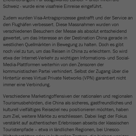
Schweiz - wurde eine visafreie Einreise eingeführt.
Zudem wurden Visa-Antragsprozesse gestrafft und der Service an
den Flughäfen verbessert. Diese Massnahmen wurden von
verschiedenen Besuchern der Messe als absolut entscheidend
gewertet, um das Interesse an der Destination China gerade in
westlichen Quellmärkten in Bewegung zu halten. Doch es gibt
noch viel zu tun, um das Reisen in China zu erleichtern. So wird
etwa der Internet-Verkehr zu wichtigen Informations- und Social-
Media-Plattformen weiterhin von den Zensoren der
kommunistischen Partei verhindert. Selbst der Zugang über die
Hintertür eines Virtual Private Networks (VPN) garantiert nicht
immer eine Verbindung.
Verschiedene Marketingoffensiven der nationalen und regionalen
Tourismusbehörden, die China als sicheres, gastfreundliches und
kulturell vielfältiges Reiseziel neu positionieren möchten, haben
zum Ziel, weitere Märkte zu erschliessen. Dabei liegt der Fokus
verstärkt auf authentischen Erlebnissen abseits der klassischen
Touristenpfade – etwa in ländlichen Regionen, bei Unesco-