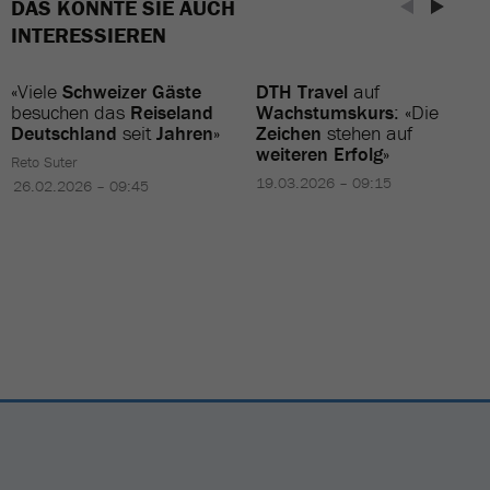
DAS KÖNNTE SIE AUCH
INTERESSIEREN
«Viele
Schweizer Gäste
DTH Travel
auf
besuchen das
Reiseland
Wachstumskurs
: «Die
Deutschland
seit
Jahren
»
Zeichen
stehen auf
weiteren Erfolg
»
Reto Suter
19.03.2026 – 09:15
26.02.2026 – 09:45