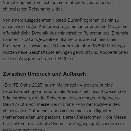
Vernetzung mit dem nicht immer einfach zu verstehenden
chinesischen Reisemarkt wider.
Von einem ausgedehnten Hosted-Buyer-Programm bis hin zu
einem vielseitigen Konferenzprogramm unterstrich die Messe die
offensichtliche Dynamik des chinesischen Reisemarktes. Erstmals
nahmen 1400 ausgewählte Einkäufer aus allen chinesischen
Provinzen teil, sowie aus 19 Ländern. «In über 38'800 Meetings
wurden neue Geschäftsbeziehungen geknüpft und Kooperationen
auf den Weg gebracht», so ITB China.
Zwischen Umbruch und Aufbruch
«Die ITB China 2025 ist ein Meilenstein – sie vereint eine
rekordverdächtige internationale Präsenz mit zukunftsweisenden
Erkenntnissen, die die Reisebranche von morgen prägen», so
David Axiotis von Messe Berlin China. «Von der Rückkehr des
chinesischen Outbound-Tourismus bis hin zu intelligenten,
themenbasierten und personalisierten Reiseformen – die Messe
hat nicht nur die aktuelle Dynamik widergespiegelt, sondern sie
aktiv vorangetrieben.»