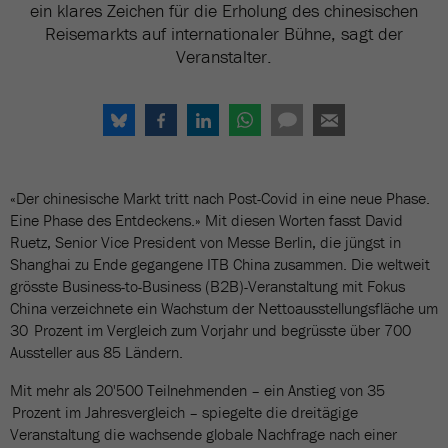
ein klares Zeichen für die Erholung des chinesischen
Reisemarkts auf internationaler Bühne, sagt der
Veranstalter.
«Der chinesische Markt tritt nach Post-Covid in eine neue Phase.
Eine Phase des Entdeckens.» Mit diesen Worten fasst David
Ruetz, Senior Vice President von Messe Berlin, die jüngst in
Shanghai zu Ende gegangene ITB China zusammen. Die weltweit
grösste Business-to-Business (B2B)-Veranstaltung mit Fokus
China verzeichnete ein Wachstum der Nettoausstellungsfläche um
30 Prozent im Vergleich zum Vorjahr und begrüsste über 700
Aussteller aus 85 Ländern.
Mit mehr als 20'500 Teilnehmenden – ein Anstieg von 35
Prozent im Jahresvergleich – spiegelte die dreitägige
Veranstaltung die wachsende globale Nachfrage nach einer