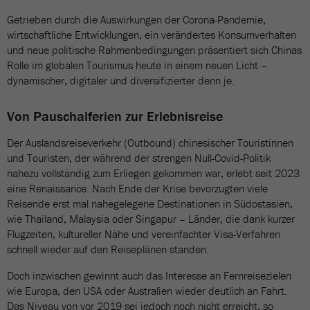
Getrieben durch die Auswirkungen der Corona-Pandemie,
wirtschaftliche Entwicklungen, ein verändertes Konsumverhalten
und neue politische Rahmenbedingungen präsentiert sich Chinas
Rolle im globalen Tourismus heute in einem neuen Licht –
dynamischer, digitaler und diversifizierter denn je.
Von Pauschalferien zur Erlebnisreise
Der Auslandsreiseverkehr (Outbound) chinesischer Touristinnen
und Touristen, der während der strengen Null-Covid-Politik
nahezu vollständig zum Erliegen gekommen war, erlebt seit 2023
eine Renaissance. Nach Ende der Krise bevorzugten viele
Reisende erst mal nahegelegene Destinationen in Südostasien,
wie Thailand, Malaysia oder Singapur – Länder, die dank kurzer
Flugzeiten, kultureller Nähe und vereinfachter Visa-Verfahren
schnell wieder auf den Reiseplänen standen.
Doch inzwischen gewinnt auch das Interesse an Fernreisezielen
wie Europa, den USA oder Australien wieder deutlich an Fahrt.
Das Niveau von vor 2019 sei jedoch noch nicht erreicht, so