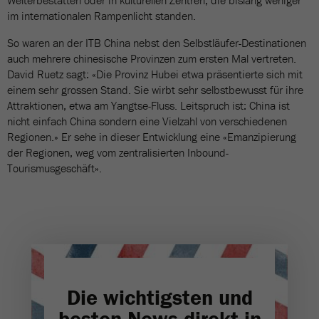
Welterbestätten oder in kulturellen Zentren, die bislang weniger
im internationalen Rampenlicht standen.
So waren an der ITB China nebst den Selbstläufer-Destinationen
auch mehrere chinesische Provinzen zum ersten Mal vertreten.
David Ruetz sagt: «Die Provinz Hubei etwa präsentierte sich mit
einem sehr grossen Stand. Sie wirbt sehr selbstbewusst für ihre
Attraktionen, etwa am Yangtse-Fluss. Leitspruch ist: China ist
nicht einfach China sondern eine Vielzahl von verschiedenen
Regionen.» Er sehe in dieser Entwicklung eine «Emanzipierung
der Regionen, weg vom zentralisierten Inbound-
Tourismusgeschäft».
Die wichtigsten und
besten News direkt in