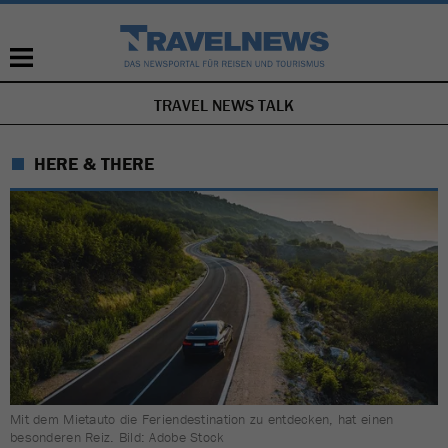
TRAVEL NEWS TALK
NAVIGATION
ÜBERSPRINGEN
HERE & THERE
Mit dem Mietauto die Feriendestination zu entdecken, hat einen
besonderen Reiz. Bild: Adobe Stock