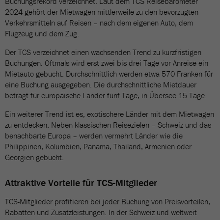
Buchungsrekord verzeichnet. Laut dem TCS Reisebarometer
2024 gehört der Mietwagen mittlerweile zu den bevorzugten
Verkehrsmitteln auf Reisen – nach dem eigenen Auto, dem
Flugzeug und dem Zug.
Der TCS verzeichnet einen wachsenden Trend zu kurzfristigen
Buchungen. Oftmals wird erst zwei bis drei Tage vor Anreise ein
Mietauto gebucht. Durchschnittlich werden etwa 570 Franken für
eine Buchung ausgegeben. Die durchschnittliche Mietdauer
beträgt für europäische Länder fünf Tage, in Übersee 15 Tage.
Ein weiterer Trend ist es, exotischere Länder mit dem Mietwagen
zu entdecken. Neben klassischen Reisezielen – Schweiz und das
benachbarte Europa – werden vermehrt Länder wie die
Philippinen, Kolumbien, Panama, Thailand, Armenien oder
Georgien gebucht.
Attraktive Vorteile für TCS-Mitglieder
TCS-Mitglieder profitieren bei jeder Buchung von Preisvorteilen,
Rabatten und Zusatzleistungen. In der Schweiz und weltweit