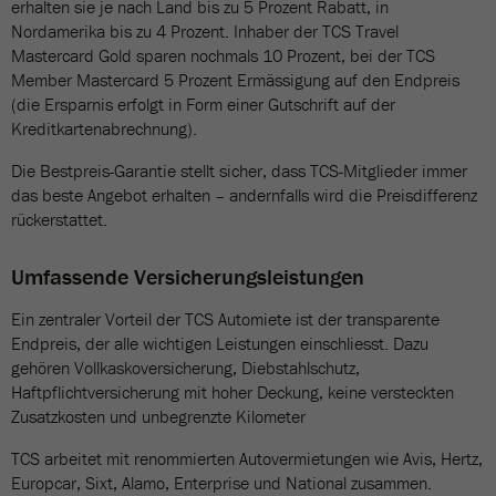
erhalten sie je nach Land bis zu 5 Prozent Rabatt, in
Nordamerika bis zu 4 Prozent. Inhaber der TCS Travel
Mastercard Gold sparen nochmals 10 Prozent, bei der TCS
Member Mastercard 5 Prozent Ermässigung auf den Endpreis
(die Ersparnis erfolgt in Form einer Gutschrift auf der
Kreditkartenabrechnung).
Die Bestpreis-Garantie stellt sicher, dass TCS-Mitglieder immer
das beste Angebot erhalten – andernfalls wird die Preisdifferenz
rückerstattet.
Umfassende Versicherungsleistungen
Ein zentraler Vorteil der TCS Automiete ist der transparente
Endpreis, der alle wichtigen Leistungen einschliesst. Dazu
gehören Vollkaskoversicherung, Diebstahlschutz,
Haftpflichtversicherung mit hoher Deckung, keine versteckten
Zusatzkosten und unbegrenzte Kilometer
TCS arbeitet mit renommierten Autovermietungen wie Avis, Hertz,
Europcar, Sixt, Alamo, Enterprise und National zusammen.