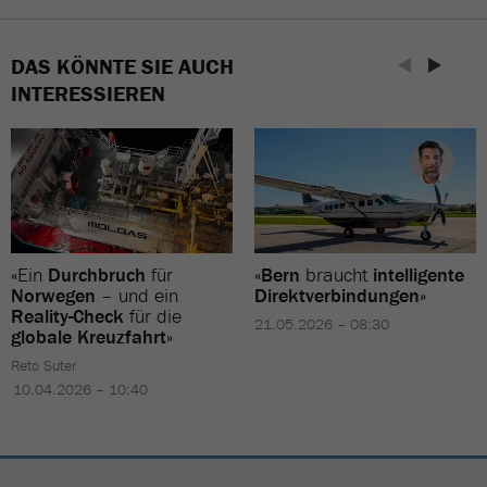
DAS KÖNNTE SIE AUCH
INTERESSIEREN
«Ein
Durchbruch
für
«
Bern
braucht
intelligente
Norwegen
– und ein
Direktverbindungen
»
Reality-Check
für die
21.05.2026 – 08:30
globale Kreuzfahrt
»
Reto Suter
10.04.2026 – 10:40