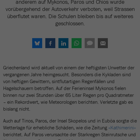
anderem auf Mykonos, Paros und Chios wurde
vorübergehend der Autoverkehr verboten, weil Strassen
überflutet waren. Die Schulen bleiben bis auf weiteres
geschlossen.
Griechenland wird aktuell von einem der heftigsten Unwetter der
vergangenen Jahre heimgesucht. Besonders die Kykladen sind
von heftigen Gewittern, sintflutartigen Regenfällen und
Hagelschauern betroffen. Auf der Ferieninsel Mykonos fielen
binnen nur zwei Stunden über 65 Liter Regen pro Quadratmeter
– ein Rekordwert, wie Meteorologen berichten. Verletzte gab es
bislang nicht.
Auch auf Tinos, Paros, der Insel Skopelos und in Euböa sorgte die
Wetterlage für erhebliche Schäden, wie die Zeitung
«Kathimerini»
berichtet. Auf Paros verursachte der Starkregen Steinrutsche und