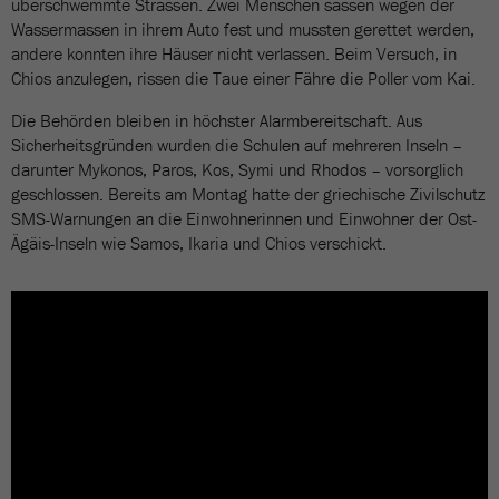
überschwemmte Strassen. Zwei Menschen sassen wegen der
Wassermassen in ihrem Auto fest und mussten gerettet werden,
andere konnten ihre Häuser nicht verlassen. Beim Versuch, in
Chios anzulegen, rissen die Taue einer Fähre die Poller vom Kai.
Die Behörden bleiben in höchster Alarmbereitschaft. Aus
Sicherheitsgründen wurden die Schulen auf mehreren Inseln –
darunter Mykonos, Paros, Kos, Symi und Rhodos – vorsorglich
geschlossen. Bereits am Montag hatte der griechische Zivilschutz
SMS-Warnungen an die Einwohnerinnen und Einwohner der Ost-
Ägäis-Inseln wie Samos, Ikaria und Chios verschickt.