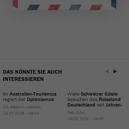
DAS KÖNNTE SIE AUCH
INTERESSIEREN
Im
Australien-Tourismus
«Viele
Schweizer Gäste
regiert der
Optimismus
besuchen das
Reiseland
Deutschland
seit
Jahren
»
Urs Wälterlin, Adelaide
Reto Suter
18.05.2026 – 09:54
26.02.2026 – 09:45