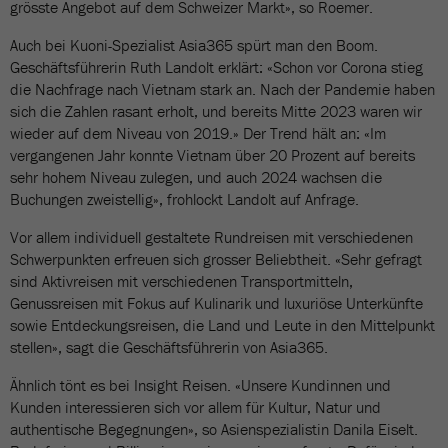
grösste Angebot auf dem Schweizer Markt», so Roemer.
Auch bei Kuoni-Spezialist Asia365 spürt man den Boom.
Geschäftsführerin Ruth Landolt erklärt: «Schon vor Corona stieg
die Nachfrage nach Vietnam stark an. Nach der Pandemie haben
sich die Zahlen rasant erholt, und bereits Mitte 2023 waren wir
wieder auf dem Niveau von 2019.» Der Trend hält an: «Im
vergangenen Jahr konnte Vietnam über 20 Prozent auf bereits
sehr hohem Niveau zulegen, und auch 2024 wachsen die
Buchungen zweistellig», frohlockt Landolt auf Anfrage.
Vor allem individuell gestaltete Rundreisen mit verschiedenen
Schwerpunkten erfreuen sich grosser Beliebtheit. «Sehr gefragt
sind Aktivreisen mit verschiedenen Transportmitteln,
Genussreisen mit Fokus auf Kulinarik und luxuriöse Unterkünfte
sowie Entdeckungsreisen, die Land und Leute in den Mittelpunkt
stellen», sagt die Geschäftsführerin von Asia365.
Ähnlich tönt es bei Insight Reisen. «Unsere Kundinnen und
Kunden interessieren sich vor allem für Kultur, Natur und
authentische Begegnungen», so Asienspezialistin Danila Eiselt.