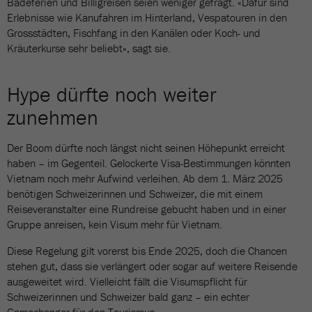
Badeferien und Billigreisen seien weniger gefragt. «Dafür sind
Erlebnisse wie Kanufahren im Hinterland, Vespatouren in den
Grossstädten, Fischfang in den Kanälen oder Koch- und
Kräuterkurse sehr beliebt», sagt sie.
Hype dürfte noch weiter
zunehmen
Der Boom dürfte noch längst nicht seinen Höhepunkt erreicht
haben – im Gegenteil. Gelockerte Visa-Bestimmungen könnten
Vietnam noch mehr Aufwind verleihen. Ab dem 1. März 2025
benötigen Schweizerinnen und Schweizer, die mit einem
Reiseveranstalter eine Rundreise gebucht haben und in einer
Gruppe anreisen, kein Visum mehr für Vietnam.
Diese Regelung gilt vorerst bis Ende 2025, doch die Chancen
stehen gut, dass sie verlängert oder sogar auf weitere Reisende
ausgeweitet wird. Vielleicht fällt die Visumspflicht für
Schweizerinnen und Schweizer bald ganz – ein echter