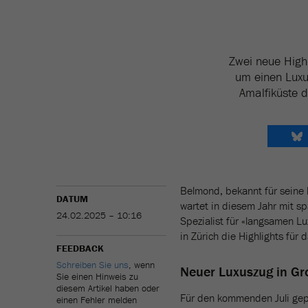
Zwei neue Highl
um einen Luxu
Amalfiküste d
Belmond, bekannt für seine l
DATUM
wartet in diesem Jahr mit s
24.02.2025 – 10:16
Spezialist für «langsamen L
in Zürich die Highlights für 
FEEDBACK
Schreiben Sie uns
, wenn
Neuer Luxuszug in Gr
Sie einen Hinweis zu
diesem Artikel haben oder
Für den kommenden Juli gepl
einen Fehler melden