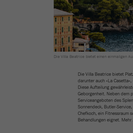
Die Villa Beatrice bietet einen einmaligen A
Die Villa Beatrice bietet Pla
darunter auch «La Casetta»,
Diese Aufteilung gewährleist
Geborgenheit. Neben dem pr
Serviceangeboten des Splend
Sonnendeck, Butler-Service, 
Chefkoch, ein Fitnessraum so
Behandlungen eignet. Mehr zu