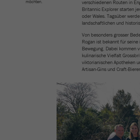
möchten.
verschiedenen Routen in En
Britannic Explorer starten j
oder Wales. Tagsüber werden
landschaftlichen und histor
Von besonders grosser Bede
Rogan ist bekannt für seine
Bewegung. Dabei kommen vor 
kulinarische Vielfalt Grossbr
viktorianischen Apotheken u
Artisan-Gins und Craft-Biere