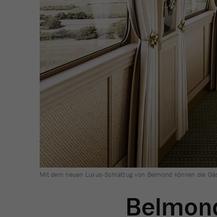
Mit dem neuen Luxus-Schlafzug von Belmond können die Gäs
Belmon