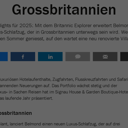
Grossbritannien
ights für 2025: Mit dem Britannic Explorer erweitert Belmon
s-Schlafzug, der in Grossbritannien unterwegs sein wird. Wer
en Sommer geniesst, auf den wartet eine neu renovierte Villa
uxuriösen Hotelaufenthalte, Zugfahrten, Flusskreuzfahrten und Safari
pannenden Neuerungen auf. Das Portfolio wächst stetig und der
uxus» in Sachen Reisen hat im Signau House & Garden Boutique-Hote
das laufende Jahr präsentiert.
ossbritannien
ant, lanciert Belmond einen neuen Luxus-Schlafzug, der auf drei