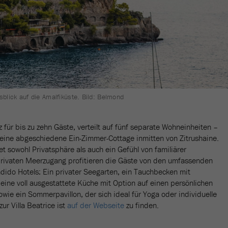
usblick auf die Amalfiküste. Bild: Belmond
tz für bis zu zehn Gäste, verteilt auf fünf separate Wohneinheiten –
 eine abgeschiedene Ein-Zimmer-Cottage inmitten von Zitrushaine.
et sowohl Privatsphäre als auch ein Gefühl von familiärer
ivaten Meerzugang profitieren die Gäste von den umfassenden
ido Hotels: Ein privater Seegarten, ein Tauchbecken mit
eine voll ausgestattete Küche mit Option auf einen persönlichen
wie ein Sommerpavillon, der sich ideal für Yoga oder individuelle
r Villa Beatrice ist
auf der Webseite
zu finden.