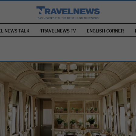
EL NEWS TALK
TRAVELNEWS TV
NAVIGATION
ENGLISH CORNER
ÜBERSPRINGEN