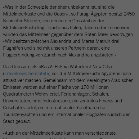
«Was in der Schweiz leider eher unbekannt ist, sind die
Mittelmeerküste und die Oasen», so Farag. Ägypten besitzt 2450
Kilometer Strände, von denen ein Grossteil an der
Mittelmeerküste liegt. Gäste aus Polen, Italien oder Tschechien
würden das Mittelmeer gegenüber dem Roten Meer bevorzugen.
«Wir besitzen zwischen Alexandria und Marsa Matruh drei
Flughäfen und sind mit unseren Partnern daran, eine
Flugverbindung von Zürich nach Alexandria anzubieten.»
Das Grossprojekt «Ras Al Hekma Waterfront New City»
(
Travelnews berichtete
) soll die Mittelmeerküste Ägyptens noch
attraktiver machen. Gemeinsam mit dem Vereinigten Arabischen
Emiraten werden auf einer Fläche von 170 Millionen
Quadratmetern Wohnviertel, Ferienanlagen, Schulen,
Universitäten, eine Industriezone, ein zentrales Finanz- und
Geschäftsviertel, ein internationaler Yachthafen für
Touristenyachten und ein internationaler Flughafen südlich der
Stadt gebaut.
«Auch an der Mittelmeerküste kann man verschiedenste