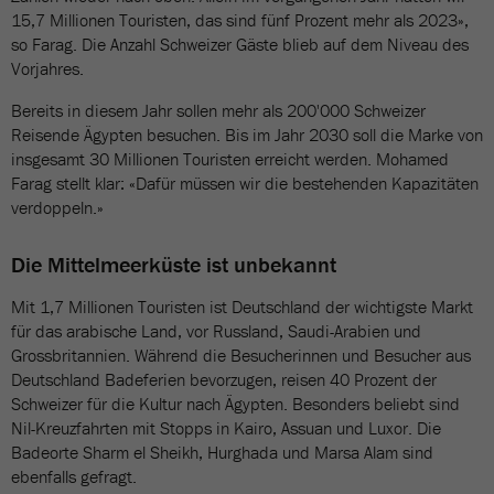
15,7 Millionen Touristen, das sind fünf Prozent mehr als 2023»,
so Farag. Die Anzahl Schweizer Gäste blieb auf dem Niveau des
Vorjahres.
Bereits in diesem Jahr sollen mehr als 200'000 Schweizer
Reisende Ägypten besuchen. Bis im Jahr 2030 soll die Marke von
insgesamt 30 Millionen Touristen erreicht werden. Mohamed
Farag stellt klar: «Dafür müssen wir die bestehenden Kapazitäten
verdoppeln.»
Die Mittelmeerküste ist unbekannt
Mit 1,7 Millionen Touristen ist Deutschland der wichtigste Markt
für das arabische Land, vor Russland, Saudi-Arabien und
Grossbritannien. Während die Besucherinnen und Besucher aus
Deutschland Badeferien bevorzugen, reisen 40 Prozent der
Schweizer für die Kultur nach Ägypten. Besonders beliebt sind
Nil-Kreuzfahrten mit Stopps in Kairo, Assuan und Luxor. Die
Badeorte Sharm el Sheikh, Hurghada und Marsa Alam sind
ebenfalls gefragt.