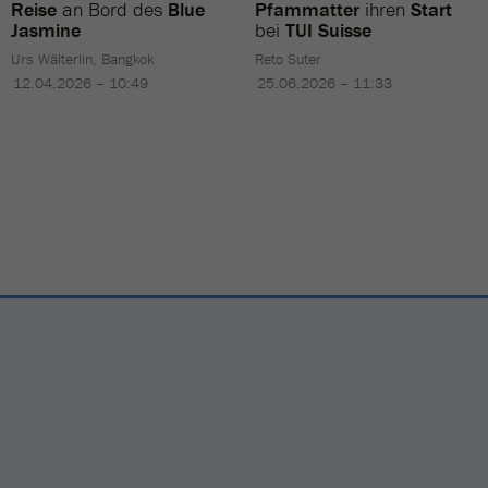
Reise
an Bord des
Blue
Pfammatter
ihren
Start
Jasmine
bei
TUI Suisse
Urs Wälterlin, Bangkok
Reto Suter
12.04.2026 – 10:49
25.06.2026 – 11:33