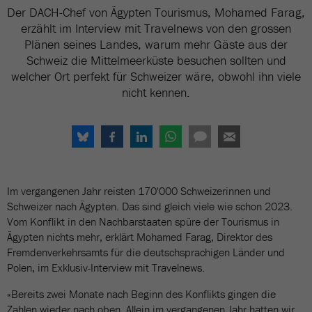
Der DACH-Chef von Ägypten Tourismus, Mohamed Farag,
erzählt im Interview mit Travelnews von den grossen
Plänen seines Landes, warum mehr Gäste aus der
Schweiz die Mittelmeerküste besuchen sollten und
welcher Ort perfekt für Schweizer wäre, obwohl ihn viele
nicht kennen.
Im vergangenen Jahr reisten 170'000 Schweizerinnen und
Schweizer nach Ägypten. Das sind gleich viele wie schon 2023.
Vom Konflikt in den Nachbarstaaten spüre der Tourismus in
Ägypten nichts mehr, erklärt Mohamed Farag, Direktor des
Fremdenverkehrsamts für die deutschsprachigen Länder und
Polen, im Exklusiv-Interview mit Travelnews.
«Bereits zwei Monate nach Beginn des Konflikts gingen die
Zahlen wieder nach oben. Allein im vergangenen Jahr hatten wir