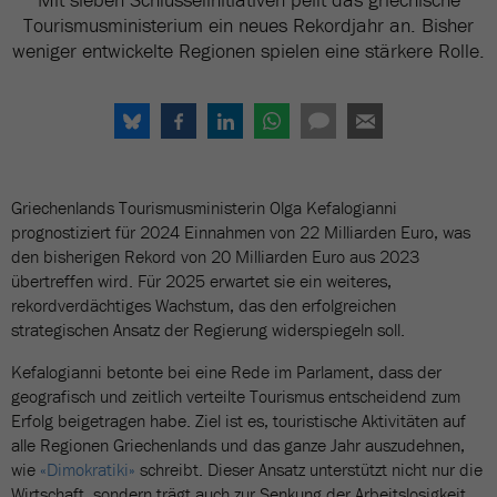
Tourismusministerium ein neues Rekordjahr an. Bisher
weniger entwickelte Regionen spielen eine stärkere Rolle.
Griechenlands Tourismusministerin Olga Kefalogianni
prognostiziert für 2024 Einnahmen von 22 Milliarden Euro, was
den bisherigen Rekord von 20 Milliarden Euro aus 2023
übertreffen wird. Für 2025 erwartet sie ein weiteres,
rekordverdächtiges Wachstum, das den erfolgreichen
strategischen Ansatz der Regierung widerspiegeln soll.
Kefalogianni betonte bei eine Rede im Parlament, dass der
geografisch und zeitlich verteilte Tourismus entscheidend zum
Erfolg beigetragen habe. Ziel ist es, touristische Aktivitäten auf
alle Regionen Griechenlands und das ganze Jahr auszudehnen,
wie
«Dimokratiki»
schreibt. Dieser Ansatz unterstützt nicht nur die
Wirtschaft, sondern trägt auch zur Senkung der Arbeitslosigkeit