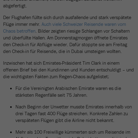
abgefertigt.
Der Flughafen füllte sich durch ausfallende und stark verspätete
Flüge immer mehr.
Auch viele Schweizer Reisende waren vom
Chaos betroffen
. Bilder zeigten riesige Schlangen vor Schaltern
und überfüllte Hallen. Am Donnerstagmorgen öffnete Emirates
den Check-in für Abflüge wieder. Dafür stoppte sie am Freitag
den Check-in für Reisende, die in Dubai umsteigen wollten.
Inzwischen hat sich Emirates-Präsident Tim Clark in einem
offenen Brief bei den Kundinnen und Kunden entschuldigt – und
die wichtigsten Fakten zum Regen-Chaos aufgelistet:
Für die Vereinigten Arabischen Emirate waren es die
stärksten Regenfälle seit 75 Jahren.
Nach Beginn der Unwetter musste Emirates innerhalb von
drei Tagen fast 400 Flüge streichen. Konkrete Zahlen zu
verspäteten Flügen gibt die Airline nicht bekannt.
Mehr als 100 Freiwillige kümmerten sich um Reisende im