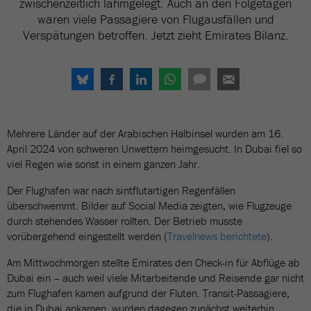
zwischenzeitlich lahmgelegt. Auch an den Folgetagen
waren viele Passagiere von Flugausfällen und
Verspätungen betroffen. Jetzt zieht Emirates Bilanz.
Mehrere Länder auf der Arabischen Halbinsel wurden am 16.
April 2024 von schweren Unwettern heimgesucht. In Dubai fiel so
viel Regen wie sonst in einem ganzen Jahr.
Der Flughafen war nach sintflutartigen Regenfällen
überschwemmt. Bilder auf Social Media zeigten, wie Flugzeuge
durch stehendes Wasser rollten. Der Betrieb musste
vorübergehend eingestellt werden (
Travelnews berichtete
).
Am Mittwochmorgen stellte Emirates den Check-in für Abflüge ab
Dubai ein – auch weil viele Mitarbeitende und Reisende gar nicht
zum Flughafen kamen aufgrund der Fluten. Transit-Passagiere,
die in Dubai ankamen, wurden dagegen zunächst weiterhin