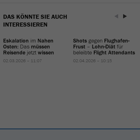
DAS KÖNNTE SIE AUCH
INTERESSIEREN
Eskalation
im
Nahen
Shots
gegen
Flughafen-
Osten:
Das
müssen
Frust
–
Lohn-Diät
für
Reisende
jetzt
wissen
beleibte
Flight Attendants
02.03.2026 – 11:07
02.04.2026 – 10:15