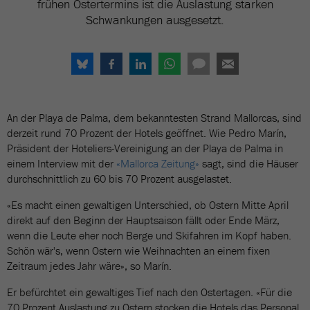
frühen Ostertermins ist die Auslastung starken
Schwankungen ausgesetzt.
An der Playa de Palma, dem bekanntesten Strand Mallorcas, sind
derzeit rund 70 Prozent der Hotels geöffnet. Wie Pedro Marín,
Präsident der Hoteliers-Vereinigung an der Playa de Palma in
einem Interview mit der
«Mallorca Zeitung»
sagt, sind die Häuser
durchschnittlich zu 60 bis 70 Prozent ausgelastet.
«Es macht einen gewaltigen Unterschied, ob Ostern Mitte April
direkt auf den Beginn der Hauptsaison fällt oder Ende März,
wenn die Leute eher noch Berge und Skifahren im Kopf haben.
Schön wär's, wenn Ostern wie Weihnachten an einem fixen
Zeitraum jedes Jahr wäre», so Marín.
Er befürchtet ein gewaltiges Tief nach den Ostertagen. «Für die
70 Prozent Auslastung zu Ostern stocken die Hotels das Personal