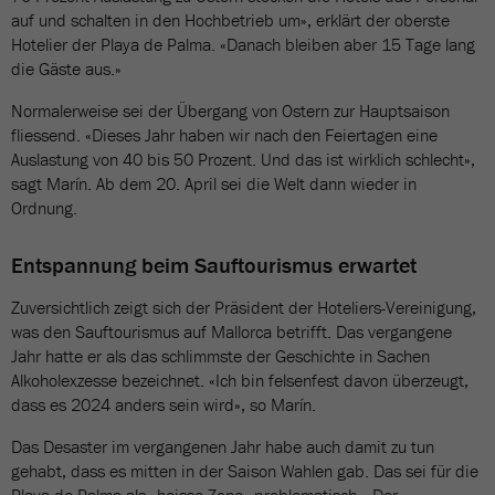
auf und schalten in den Hochbetrieb um», erklärt der oberste
Hotelier der Playa de Palma. «Danach bleiben aber 15 Tage lang
die Gäste aus.»
Normalerweise sei der Übergang von Ostern zur Hauptsaison
fliessend. «Dieses Jahr haben wir nach den Feiertagen eine
Auslastung von 40 bis 50 Prozent. Und das ist wirklich schlecht»,
sagt Marín. Ab dem 20. April sei die Welt dann wieder in
Ordnung.
Entspannung beim Sauftourismus erwartet
Zuversichtlich zeigt sich der Präsident der Hoteliers-Vereinigung,
was den Sauftourismus auf Mallorca betrifft. Das vergangene
Jahr hatte er als das schlimmste der Geschichte in Sachen
Alkoholexzesse bezeichnet. «Ich bin felsenfest davon überzeugt,
dass es 2024 anders sein wird», so Marín.
Das Desaster im vergangenen Jahr habe auch damit zu tun
gehabt, dass es mitten in der Saison Wahlen gab. Das sei für die