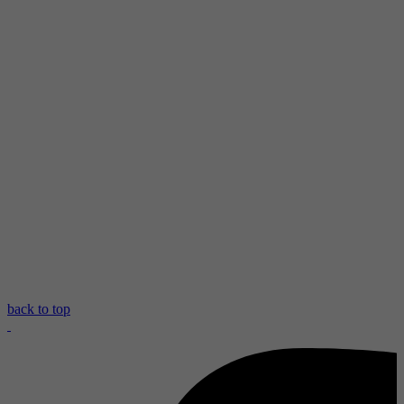
back to top