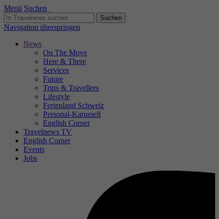
Menü
Suchen
Navigation überspringen
News
On The Move
Here & There
Services
Future
Trips & Travellers
Lifestyle
Ferienland Schweiz
Personal-Karussell
English Corner
Travelnews TV
English Corner
Events
Jobs