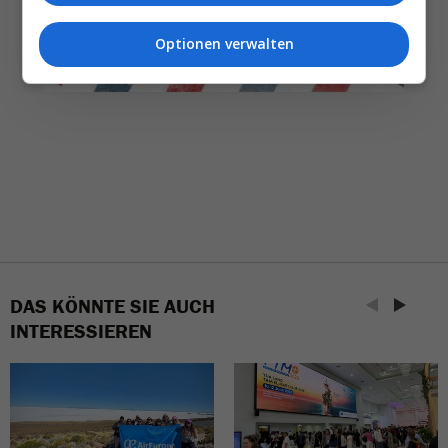
NEWSLETTER ENTDECKEN
Optionen verwalten
DAS KÖNNTE SIE AUCH
INTERESSIEREN