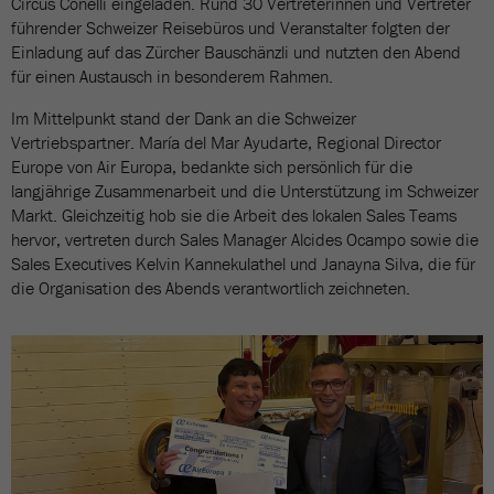
Circus Conelli eingeladen. Rund 30 Vertreterinnen und Vertreter
führender Schweizer Reisebüros und Veranstalter folgten der
Einladung auf das Zürcher Bauschänzli und nutzten den Abend
für einen Austausch in besonderem Rahmen.
Im Mittelpunkt stand der Dank an die Schweizer
Vertriebspartner. María del Mar Ayudarte, Regional Director
Europe von Air Europa, bedankte sich persönlich für die
langjährige Zusammenarbeit und die Unterstützung im Schweizer
Markt. Gleichzeitig hob sie die Arbeit des lokalen Sales Teams
hervor, vertreten durch Sales Manager Alcides Ocampo sowie die
Sales Executives Kelvin Kannekulathel und Janayna Silva, die für
die Organisation des Abends verantwortlich zeichneten.