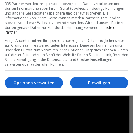
335 Partner werden Ihre personenbezogenen Daten verarbeiten und
dürfen Informationen von Ihrem Gerät (Cookies, eindeutige Kennungen
und andere Gerätedaten) speichern und darauf zugreifen. Die
Informationen von Ihrem Gerät können mit den Partnern geteilt oder
speziell von dieser Website verwendet werden. Wir und unsere Partner
dürfen genaue Daten zur Standortbestimmung verwenden.
Liste der
Partner
Einige Anbieter nutzen Ihre personenbezogenen Daten möglicherweise
auf Grundlage ihres berechtigten Interesses. Dagegen können Sie unten
über den Button zum Verwalten Ihrer Optionen Einspruch erheben. Unten
auf dieser Seite oder im Menü der Website finden Sie einen Link, über den
Sie die Einwilligung in die Datenschutz- und Cookie-Einstellungen
verwalten oder widerrufen können.
Optionen verwalten
Einwilligen