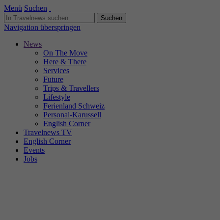
Menü
Suchen
Navigation überspringen
News
On The Move
Here & There
Services
Future
Trips & Travellers
Lifestyle
Ferienland Schweiz
Personal-Karussell
English Corner
Travelnews TV
English Corner
Events
Jobs