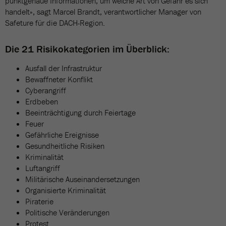
punktgenaue Informationen, um welche Art von Gefahr es sich
handelt», sagt Marcel Brandt, verantwortlicher Manager von
Safeture für die DACH-Region.
Die 21 Risikokategorien im Überblick:
Ausfall der Infrastruktur
Bewaffneter Konflikt
Cyberangriff
Erdbeben
Beeinträchtigung durch Feiertage
Feuer
Gefährliche Ereignisse
Gesundheitliche Risiken
Kriminalität
Luftangriff
Militärische Auseinandersetzungen
Organisierte Kriminalität
Piraterie
Politische Veränderungen
Protest