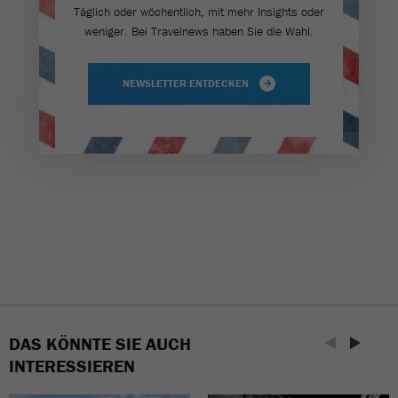
Täglich oder wöchentlich, mit mehr Insights oder
weniger. Bei Travel­news haben Sie die Wahl.
NEWSLETTER ENTDECKEN
DAS KÖNNTE SIE AUCH
INTERESSIEREN