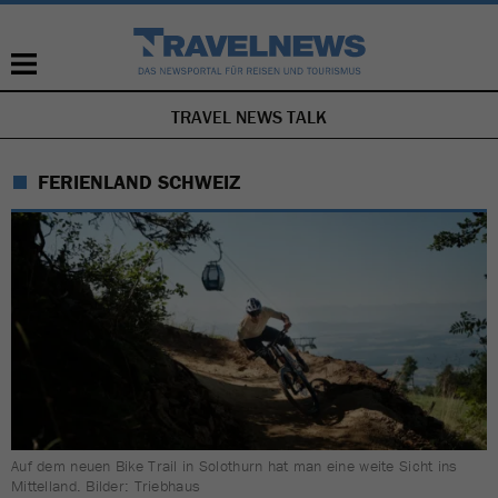
TRAVEL NEWS TALK
NAVIGATION
ÜBERSPRINGEN
FERIENLAND SCHWEIZ
Auf dem neuen Bike Trail in Solothurn hat man eine weite Sicht ins
Mittelland. Bilder: Triebhaus