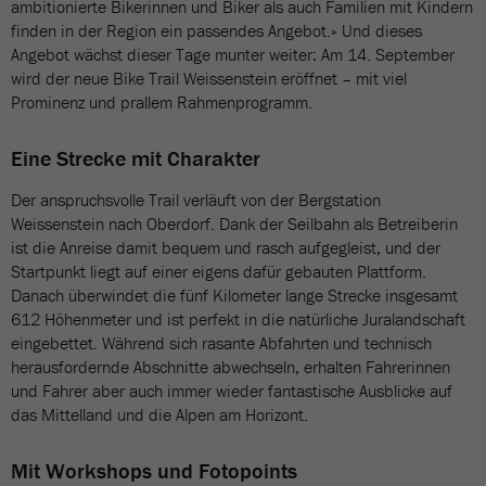
ambitionierte Bikerinnen und Biker als auch Familien mit Kindern
finden in der Region ein passendes Angebot.» Und dieses
Angebot wächst dieser Tage munter weiter: Am 14. September
wird der neue Bike Trail Weissenstein eröffnet – mit viel
Prominenz und prallem Rahmenprogramm.
Eine Strecke mit Charakter
Der anspruchsvolle Trail verläuft von der Bergstation
Weissenstein nach Oberdorf. Dank der Seilbahn als Betreiberin
ist die Anreise damit bequem und rasch aufgegleist, und der
Startpunkt liegt auf einer eigens dafür gebauten Plattform.
Danach überwindet die fünf Kilometer lange Strecke insgesamt
612 Höhenmeter und ist perfekt in die natürliche Juralandschaft
eingebettet. Während sich rasante Abfahrten und technisch
herausfordernde Abschnitte abwechseln, erhalten Fahrerinnen
und Fahrer aber auch immer wieder fantastische Ausblicke auf
das Mittelland und die Alpen am Horizont.
Mit Workshops und Fotopoints