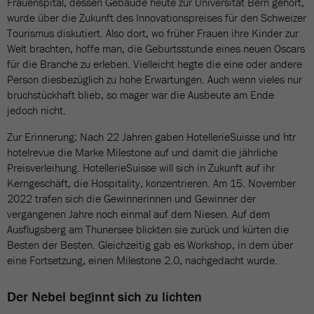
Frauenspital, dessen Gebäude heute zur Universität Bern gehört,
wurde über die Zukunft des Innovationspreises für den Schweizer
Tourismus diskutiert. Also dort, wo früher Frauen ihre Kinder zur
Welt brachten, hoffe man, die Geburtsstunde eines neuen Oscars
für die Branche zu erleben. Vielleicht hegte die eine oder andere
Person diesbezüglich zu hohe Erwartungen. Auch wenn vieles nur
bruchstückhaft blieb, so mager war die Ausbeute am Ende
jedoch nicht.
Zur Erinnerung: Nach 22 Jahren gaben HotellerieSuisse und htr
hotelrevue die Marke Milestone auf und damit die jährliche
Preisverleihung. HotellerieSuisse will sich in Zukunft auf ihr
Kerngeschäft, die Hospitality, konzentrieren. Am 15. November
2022 trafen sich die Gewinnerinnen und Gewinner der
vergangenen Jahre noch einmal auf dem Niesen. Auf dem
Ausflugsberg am Thunersee blickten sie zurück und kürten die
Besten der Besten. Gleichzeitig gab es Workshop, in dem über
eine Fortsetzung, einen Milestone 2.0, nachgedacht wurde.
Der Nebel beginnt sich zu lichten