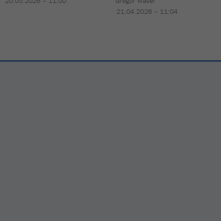
20.05.2026 – 11:00
Gregor Waser
21.04.2026 – 11:04