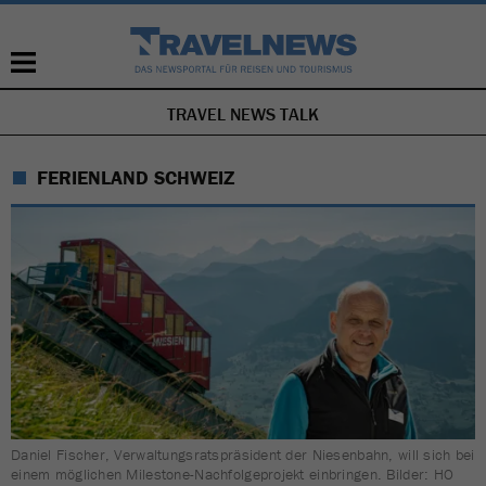
TRAVEL NEWS TALK
NAVIGATION
ÜBERSPRINGEN
FERIENLAND SCHWEIZ
Daniel Fischer, Verwaltungsratspräsident der Niesenbahn, will sich bei
einem möglichen Milestone-Nachfolgeprojekt einbringen. Bilder: HO