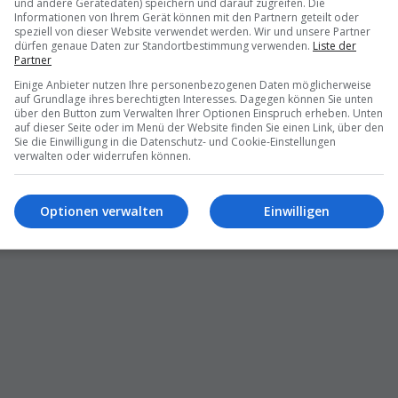
17.03.2026 – 13:37
und andere Gerätedaten) speichern und darauf zugreifen. Die
Informationen von Ihrem Gerät können mit den Partnern geteilt oder
speziell von dieser Website verwendet werden. Wir und unsere Partner
dürfen genaue Daten zur Standortbestimmung verwenden.
Liste der
Partner
Einige Anbieter nutzen Ihre personenbezogenen Daten möglicherweise
auf Grundlage ihres berechtigten Interesses. Dagegen können Sie unten
über den Button zum Verwalten Ihrer Optionen Einspruch erheben. Unten
auf dieser Seite oder im Menü der Website finden Sie einen Link, über den
Sie die Einwilligung in die Datenschutz- und Cookie-Einstellungen
verwalten oder widerrufen können.
Optionen verwalten
Einwilligen