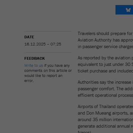
Travelers should prepare for 
DATE
Aviation Authority has appro
16.12.2025 – 07:25
in passenger service charge
As reported by the aviation 
FEEDBACK
equivalent to just under 30 
Write to us
if you have any
comments on this article or
ticket purchase and included 
would like to report an
error.
Authorities say the increase 
passenger comfort. The addi
efficient operational proces
Airports of Thailand operate
and Don Mueang airports, as
around 35 million internatio
generate additional annual r
francs).