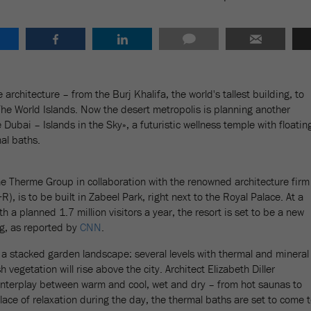
 architecture – from the Burj Khalifa, the world's tallest building, to
f The World Islands. Now the desert metropolis is planning another
Dubai – Islands in the Sky», a futuristic wellness temple with floatin
al baths.
he Therme Group in collaboration with the renowned architecture firm
R), is to be built in Zabeel Park, right next to the Royal Palace. At a
 a planned 1.7 million visitors a year, the resort is set to be a new
ng, as reported by
CNN
.
 a stacked garden landscape: several levels with thermal and mineral
 vegetation will rise above the city. Architect Elizabeth Diller
 interplay between warm and cool, wet and dry – from hot saunas to
lace of relaxation during the day, the thermal baths are set to come 