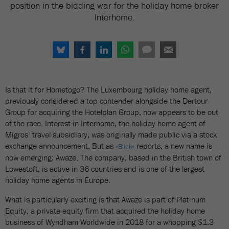
position in the bidding war for the holiday home broker
Interhome.
Is that it for Hometogo? The Luxembourg holiday home agent,
previously considered a top contender alongside the Dertour
Group for acquiring the Hotelplan Group, now appears to be out
of the race. Interest in Interhome, the holiday home agent of
Migros‘ travel subsidiary, was originally made public via a stock
exchange announcement. But as
reports, a new name is
«Blick»
now emerging: Awaze. The company, based in the British town of
Lowestoft, is active in 36 countries and is one of the largest
holiday home agents in Europe.
What is particularly exciting is that Awaze is part of Platinum
Equity, a private equity firm that acquired the holiday home
business of Wyndham Worldwide in 2018 for a whopping $1.3