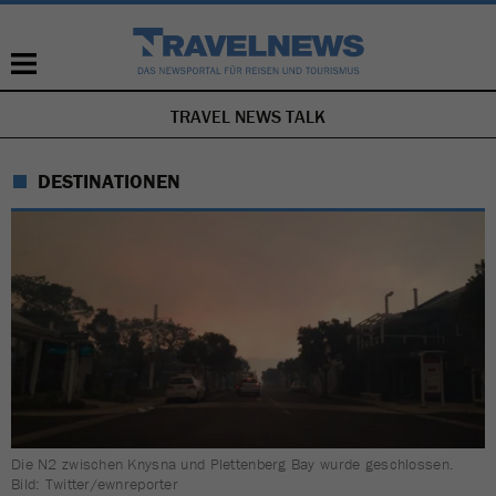
TRAVEL NEWS TALK
NAVIGATION
ÜBERSPRINGEN
DESTINATIONEN
Die N2 zwischen Knysna und Plettenberg Bay wurde geschlossen.
Bild: Twitter/ewnreporter