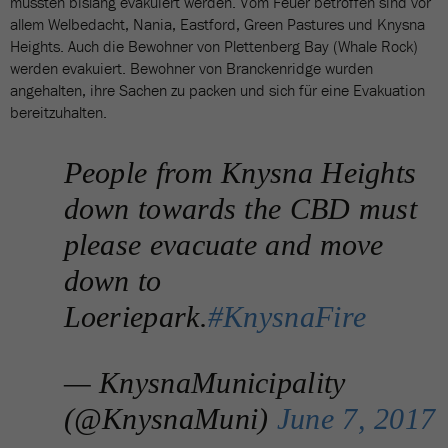
mussten bislang evakuiert werden. Vom Feuer betroffen sind vor
allem Welbedacht, Nania, Eastford, Green Pastures und Knysna
Heights. Auch die Bewohner von Plettenberg Bay (Whale Rock)
werden evakuiert. Bewohner von Branckenridge wurden
angehalten, ihre Sachen zu packen und sich für eine Evakuation
bereitzuhalten.
People from Knysna Heights
down towards the CBD must
please evacuate and move
down to
Loeriepark.
#KnysnaFire
— KnysnaMunicipality
(@KnysnaMuni)
June 7, 2017