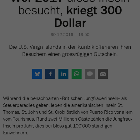
besucht,
kriegt 300
Dollar
30.12.2016 – 13:50
Die U.S. Virign Islands in der Karibik offerieren ihren
Besuchern einen grosszügigen Gutschein.
Während die benachbarten «Britischen Jungfraueninseln» als
Steuerparadies gelten, leben die amerikanischen Inseln St.
Thomas, St. John und St. Croix östlich von Puerto Rico vor allem
vom Tourismus. Rund zwei Millionen Gäste zählen die Jungfrau-
Inseln pro Jahr, dies bei bloss gut 100'000 ständigen
Einwohnern.