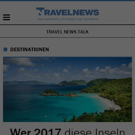
TRAVEL NEWS TALK
NAVIGATION
ÜBERSPRINGEN
DESTINATIONEN
Wer 2017
diese Inseln