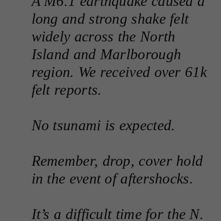
A M6.1 earthquake caused a
long and strong shake felt
widely across the North
Island and Marlborough
region. We received over 61k
felt reports.
No tsunami is expected.
Remember, drop, cover hold
in the event of aftershocks.
It’s a difficult time for the N.