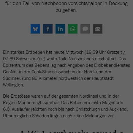
für den Fall von Nachbeben vorsichtshalber in Deckung
zu gehen.
Ein starkes Erdbeben hat heute Mittwoch (19.39 Uhr Ortszeit /
07.39 Schweizer Zeit) weite Teile Neuseelands erschüttert. Das
Epizentrum des Bebens lag nach Angaben des Erdbebendienstes
GeoNet in der Cook-Strasse zwischen der Nord- und der
Südinsel, rund 85 Kilometer nordwestlich der Hauptstadt
Wellington.
Die Erdstösse waren auf der gesamten Nordinsel und in der
Region Marlborough spürbar. Das Beben erreichte Magnitude
6.0. Ausläufer reichten noch bis nach Christchurch und Auckland.
Über mögliche Schäden liegen noch keine Meldungen vor.