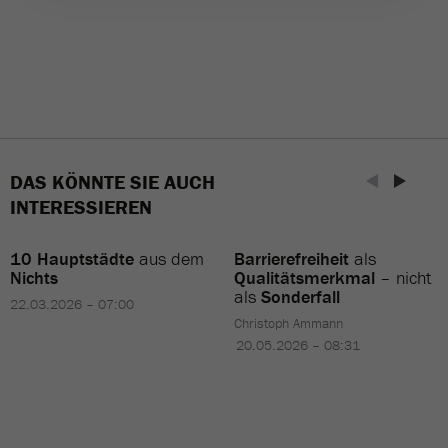
DAS KÖNNTE SIE AUCH
INTERESSIEREN
10 Hauptstädte
aus dem
Barrierefreiheit
als
Nichts
Qualitätsmerkmal
– nicht
als
Sonderfall
22.03.2026 – 07:00
Christoph Ammann
20.05.2026 – 08:31