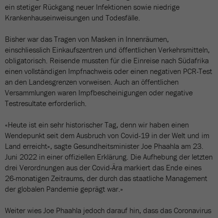
ein stetiger Rückgang neuer Infektionen sowie niedrige
Krankenhauseinweisungen und Todesfälle.
Bisher war das Tragen von Masken in Innenräumen,
einschliesslich Einkaufszentren und öffentlichen Verkehrsmitteln,
obligatorisch. Reisende mussten für die Einreise nach Südafrika
einen vollständigen Impfnachweis oder einen negativen PCR-Test
an den Landesgrenzen vorweisen. Auch an öffentlichen
Versammlungen waren Impfbescheinigungen oder negative
Testresultate erforderlich.
«Heute ist ein sehr historischer Tag, denn wir haben einen
Wendepunkt seit dem Ausbruch von Covid-19 in der Welt und im
Land erreicht», sagte Gesundheitsminister Joe Phaahla am 23.
Juni 2022 in einer offiziellen Erklärung. Die Aufhebung der letzten
drei Verordnungen aus der Covid-Ära markiert das Ende eines
26-monatigen Zeitraums, der durch das staatliche Management
der globalen Pandemie geprägt war.»
Weiter wies Joe Phaahla jedoch darauf hin, dass das Coronavirus