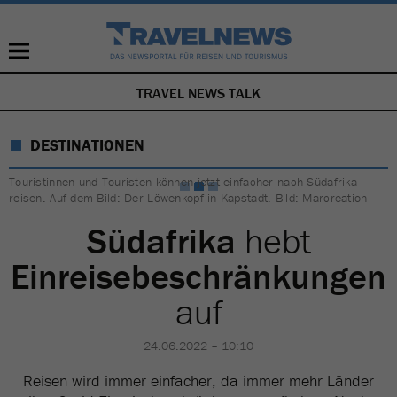
TRAVEL NEWS TALK
NAVIGATION
ÜBERSPRINGEN
DESTINATIONEN
Touristinnen und Touristen können jetzt einfacher nach Südafrika
reisen. Auf dem Bild: Der Löwenkopf in Kapstadt. Bild: Marcreation
Südafrika
hebt
Einreisebeschränkungen
auf
24.06.2022 – 10:10
Reisen wird immer einfacher, da immer mehr Länder