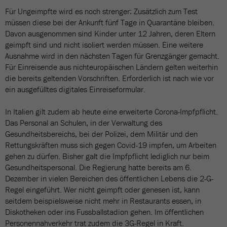
Für Ungeimpfte wird es noch strenger: Zusätzlich zum Test
müssen diese bei der Ankunft fünf Tage in Quarantäne bleiben.
Davon ausgenommen sind Kinder unter 12 Jahren, deren Eltern
geimpft sind und nicht isoliert werden müssen. Eine weitere
Ausnahme wird in den nächsten Tagen für Grenzgänger gemacht.
Für Einreisende aus nichteuropäischen Ländern gelten weiterhin
die bereits geltenden Vorschriften. Erforderlich ist nach wie vor
ein ausgefülltes digitales Einreiseformular.
In Italien gilt zudem ab heute eine erweiterte Corona-Impfpflicht.
Das Personal an Schulen, in der Verwaltung des
Gesundheitsbereichs, bei der Polizei, dem Militär und den
Rettungskräften muss sich gegen Covid-19 impfen, um Arbeiten
gehen zu dürfen. Bisher galt die Impfpflicht lediglich nur beim
Gesundheitspersonal. Die Regierung hatte bereits am 6.
Dezember in vielen Bereichen des öffentlichen Lebens die 2-G-
Regel eingeführt. Wer nicht geimpft oder genesen ist, kann
seitdem beispielsweise nicht mehr in Restaurants essen, in
Diskotheken oder ins Fussballstadion gehen. Im öffentlichen
Personennahverkehr trat zudem die 3G-Regel in Kraft.