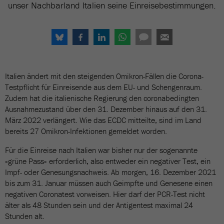
unser Nachbarland Italien seine Einreisebestimmungen.
Italien ändert mit den steigenden Omikron-Fällen die Corona-
Testpflicht für Einreisende aus dem EU- und Schengenraum.
Zudem hat die italienische Regierung den coronabedingten
Ausnahmezustand über den 31. Dezember hinaus auf den 31.
März 2022 verlängert. Wie das ECDC mitteilte, sind im Land
bereits 27 Omikron-Infektionen gemeldet worden.
Für die Einreise nach Italien war bisher nur der sogenannte
«grüne Pass» erforderlich, also entweder ein negativer Test, ein
Impf- oder Genesungsnachweis. Ab morgen, 16. Dezember 2021
bis zum 31. Januar müssen auch Geimpfte und Genesene einen
negativen Coronatest vorweisen. Hier darf der PCR-Test nicht
älter als 48 Stunden sein und der Antigentest maximal 24
Stunden alt.