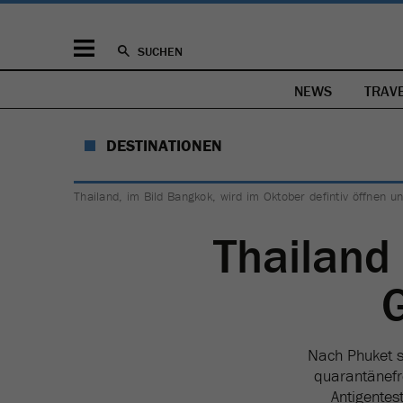
SUCHEN
NEWS
TRAV
DESTINATIONEN
Thailand, im Bild Bangkok, wird im Oktober defintiv öffnen u
Thailand
Nach Phuket s
quarantänefre
Antigentes