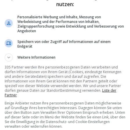
nutzen:
Personalisierte Werbung und Inhalte, Messung von
Werbeleistung und der Performance von Inhalten,
Zielgruppenforschung sowie Entwicklung und Verbesserung von
Angeboten
Speichern von oder Zugriff auf Informationen auf einem
Endgerät
Weitere Informationen
335 Partner werden Ihre personenbezogenen Daten verarbeiten und
dürfen Informationen von Ihrem Gerät (Cookies, eindeutige Kennungen
und andere Gerätedaten) speichern und darauf zugreifen. Die
Informationen von Ihrem Gerät können mit den Partnern geteilt oder
speziell von dieser Website verwendet werden. Wir und unsere Partner
dürfen genaue Daten zur Standortbestimmung verwenden.
Liste der
Partner
Einige Anbieter nutzen Ihre personenbezogenen Daten möglicherweise
auf Grundlage ihres berechtigten Interesses. Dagegen können Sie unten
über den Button zum Verwalten Ihrer Optionen Einspruch erheben. Unten
auf dieser Seite oder im Menü der Website finden Sie einen Link, über den
Sie die Einwilligung in die Datenschutz- und Cookie-Einstellungen
verwalten oder widerrufen können.