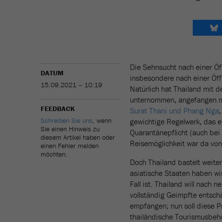
Die Sehnsucht nach einer Öf
DATUM
insbesondere nach einer Öff
15.09.2021 – 10:19
Natürlich hat Thailand mit 
unternommen, angefangen 
FEEDBACK
Surat Thani und Phang Nga
Schreiben Sie uns
, wenn
gewichtige Regelwerk, das e
Sie einen Hinweis zu
Quarantänepflicht (auch bei
diesem Artikel haben oder
Reisemöglichkeit war da vo
einen Fehler melden
möchten.
Doch Thailand bastelt weiter
asiatische Staaten haben wi
Fall ist. Thailand will nach
vollständig Geimpfte entsch
empfangen; nun soll diese Pr
thailändische Tourismusbehö